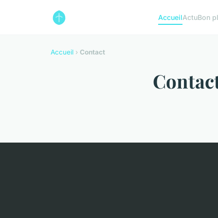
Accueil
Actu
Bon p
Accueil
›
Contact
Contac