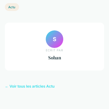
Actu
S
ECRIT PAR
Sohan
← Voir tous les articles Actu