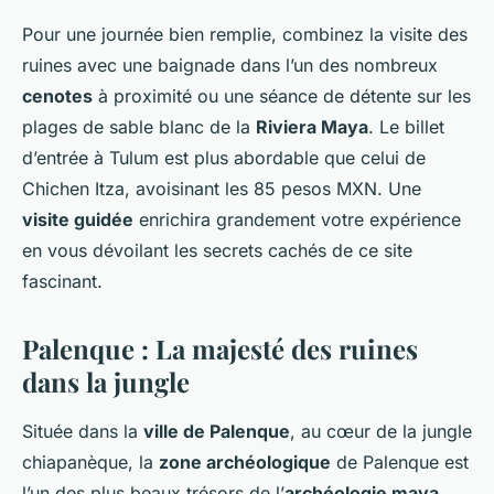
Pour une journée bien remplie, combinez la visite des
ruines avec une baignade dans l’un des nombreux
cenotes
à proximité ou une séance de détente sur les
plages de sable blanc de la
Riviera Maya
. Le billet
d’entrée à Tulum est plus abordable que celui de
Chichen Itza, avoisinant les 85 pesos MXN. Une
visite guidée
enrichira grandement votre expérience
en vous dévoilant les secrets cachés de ce site
fascinant.
Palenque : La majesté des ruines
dans la jungle
Située dans la
ville de Palenque
, au cœur de la jungle
chiapanèque, la
zone archéologique
de Palenque est
l’un des plus beaux trésors de l’
archéologie maya
.