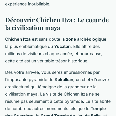
expérience inoubliable.
Découvrir Chichen Itza : Le cœur de
la civilisation maya
Chichen Itza
est sans doute la
zone archéologique
la plus emblématique du
Yucatan
. Elle attire des
millions de visiteurs chaque année, et pour cause,
cette cité est un véritable trésor historique.
Dès votre arrivée, vous serez impressionnés par
l’imposante pyramide de
Kukulkan
, un chef-d'œuvre
architectural qui témoigne de la grandeur de la
civilisation maya. La visite de Chichen Itza ne se
résume pas seulement à cette pyramide. Le site abrite
de nombreux autres monuments tels que le
Temple
des Guerriers
, le
Grand Terrain de Jeu de Balle
, et